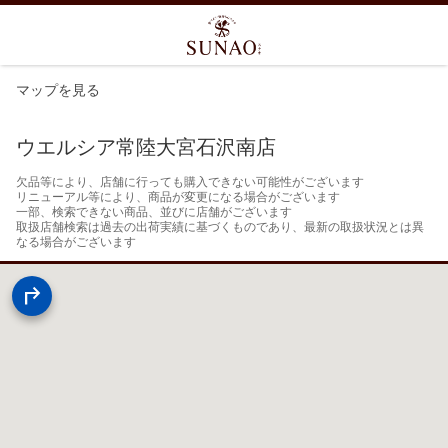
マップを見る
ウエルシア常陸大宮石沢南店
欠品等により、店舗に行っても購入できない可能性がございます

リニューアル等により、商品が変更になる場合がございます

一部、検索できない商品、並びに店舗がございます

取扱店舗検索は過去の出荷実績に基づくものであり、最新の取扱状況とは異
なる場合がございます