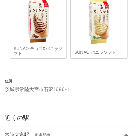
SUNAO チョコ&バニラソ
SUNAO バニラソフト
フト
住所
茨城県常陸大宮市石沢1686-1
近くの駅
常陸大宮駅
JR水郡線