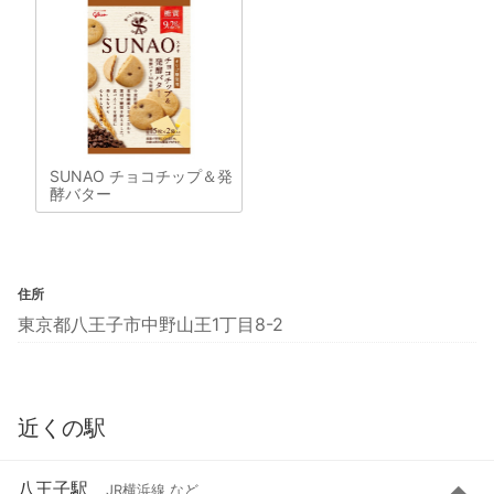
SUNAO チョコチップ＆発
酵バター
住所
東京都八王子市中野山王1丁目8-2
近くの駅
八王子駅
JR横浜線 など