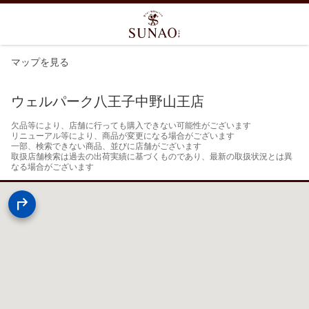
マップを見る
ウェルパーク八王子中野山王店
欠品等により、店舗に行っても購入できない可能性がございます

リニューアル等により、商品が変更になる場合がございます

一部、検索できない商品、並びに店舗がございます

取扱店舗検索は過去の出荷実績に基づくものであり、最新の取扱状況とは異
なる場合がございます