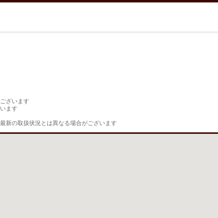
ございます

います

最新の取扱状況とは異なる場合がございます