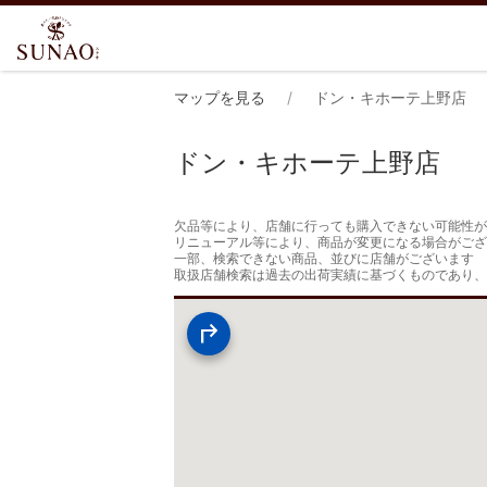
マップを見る
ドン・キホーテ上野店
ドン・キホーテ上野店
欠品等により、店舗に行っても購入できない可能性が
リニューアル等により、商品が変更になる場合がござ
一部、検索できない商品、並びに店舗がございます

取扱店舗検索は過去の出荷実績に基づくものであり、