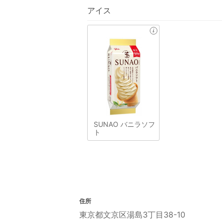
アイス
SUNAO バニラソフ
ト
住所
東京都文京区湯島3丁目38-10