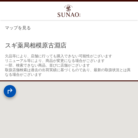
マップを見る
スギ薬局相模原古淵店
欠品等により、店舗に行っても購入できない可能性がございます

リニューアル等により、商品が変更になる場合がございます

一部、検索できない商品、並びに店舗がございます

取扱店舗検索は過去の出荷実績に基づくものであり、最新の取扱状況とは異
なる場合がございます