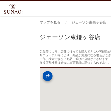
マップを見る
ジェーソン東鎌ヶ谷店
ジェーソン東鎌ヶ谷店
欠品等により、店舗に行っても購入できない可能性が
リニューアル等により、商品が変更になる場合がござ
一部、検索できない商品、並びに店舗がございます

取扱店舗検索は過去の出荷実績に基づくものであり、