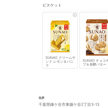
ビスケット
SUNAO クリームサ
SUNAO チョコ
ンド レモン＆バニ
プ＆発酵バター
ラ
住所
千葉県鎌ケ谷市東鎌ケ谷2丁目3-13