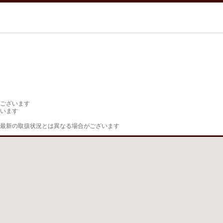
ございます

います

最新の取扱状況とは異なる場合がございます