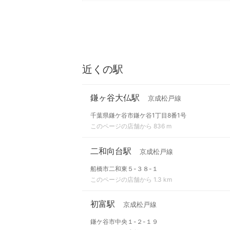
近くの駅
鎌ヶ谷大仏駅
京成松戸線
千葉県鎌ケ谷市鎌ケ谷1丁目8番1号
このページの店舗から 836 m
二和向台駅
京成松戸線
船橋市二和東５-３８-１
このページの店舗から 1.3 km
初富駅
京成松戸線
鎌ケ谷市中央１-２-１９