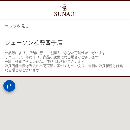
マップを見る
ジェーソン柏豊四季店
欠品等により、店舗に行っても購入できない可能性がございます

リニューアル等により、商品が変更になる場合がございます

一部、検索できない商品、並びに店舗がございます

取扱店舗検索は過去の出荷実績に基づくものであり、最新の取扱状況とは異
なる場合がございます