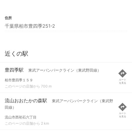
住所
千葉県柏市豊四季251-2
近くの駅
豊四季駅
東武アーバンパークライン（東武野田線）
柏市豊四季１５９
ルート
を見る
このページの店舗から 700 m
流山おおたかの森駅
東武アーバンパークライン（東武野
田線）
ルート
流山市西初石六丁目
を見る
このページの店舗から 2 km