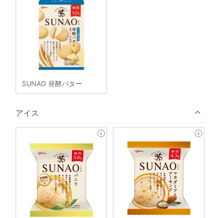
SUNAO 発酵バター
アイス