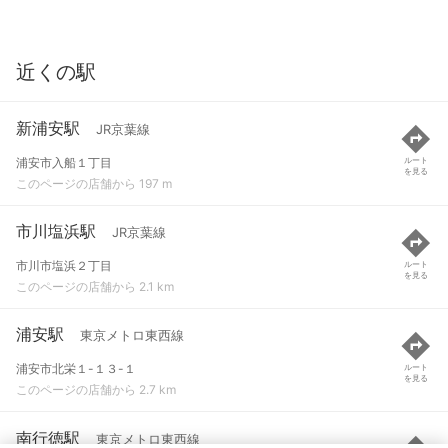
近くの駅
新浦安駅
JR京葉線
浦安市入船１丁目
ルート
を見る
このページの店舗から 197 m
市川塩浜駅
JR京葉線
市川市塩浜２丁目
ルート
を見る
このページの店舗から 2.1 km
浦安駅
東京メトロ東西線
浦安市北栄１-１３-１
ルート
を見る
このページの店舗から 2.7 km
南行徳駅
東京メトロ東西線