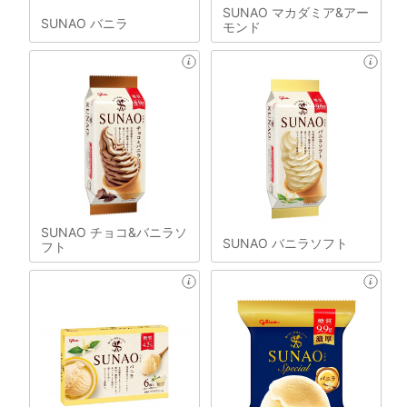
SUNAO マカダミア&アー
SUNAO バニラ
モンド
SUNAO チョコ&バニラソ
SUNAO バニラソフト
フト