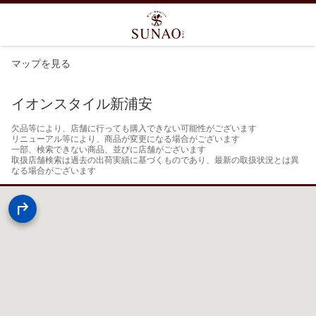
マップを見る
イオンスタイル新浦安
欠品等により、店舗に行っても購入できない可能性がございます

リニューアル等により、商品が変更になる場合がございます

一部、検索できない商品、並びに店舗がございます

取扱店舗検索は過去の出荷実績に基づくものであり、最新の取扱状況とは異
なる場合がございます