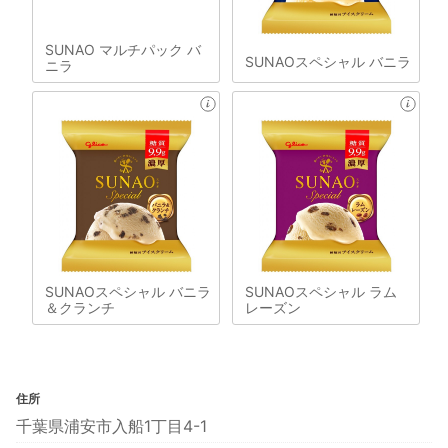
SUNAO マルチパック バ
SUNAOスペシャル バニラ
ニラ
SUNAOスペシャル バニラ
SUNAOスペシャル ラム
＆クランチ
レーズン
住所
千葉県浦安市入船1丁目4-1