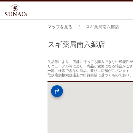
マップを見る
スギ薬局南六郷店
スギ薬局南六郷店
欠品等により、店舗に行っても購入できない可能性が
リニューアル等により、商品が変更になる場合がござ
一部、検索できない商品、並びに店舗がございます

取扱店舗検索は過去の出荷実績に基づくものであり、