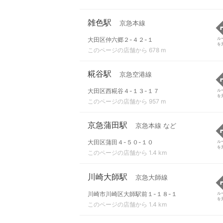
雑色駅
京急本線
大田区仲六郷２-４２-１
ル
を
このページの店舗から 678 m
糀谷駅
京急空港線
大田区西糀谷４-１３-１７
ル
を
このページの店舗から 957 m
京急蒲田駅
京急本線 など
大田区蒲田４-５０-１０
ル
を
このページの店舗から 1.4 km
川崎大師駅
京急大師線
川崎市川崎区大師駅前１-１８-１
ル
を
このページの店舗から 1.4 km