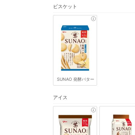
ビスケット
SUNAO 発酵バター
アイス