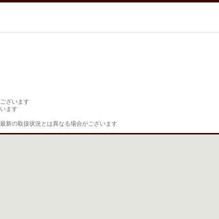
ございます

います

最新の取扱状況とは異なる場合がございます