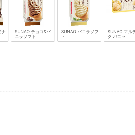
モナ
SUNAO チョコ&バ
SUNAO バニラソフ
SUNAO マル
ニラソフト
ト
ク バニラ