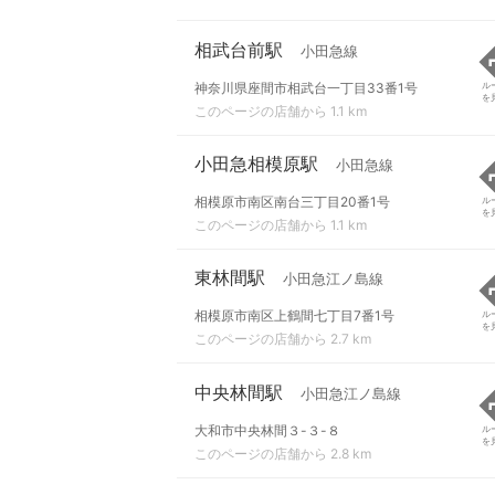
相武台前駅
小田急線
神奈川県座間市相武台一丁目33番1号
ル
を
このページの店舗から 1.1 km
小田急相模原駅
小田急線
相模原市南区南台三丁目20番1号
ル
を
このページの店舗から 1.1 km
東林間駅
小田急江ノ島線
相模原市南区上鶴間七丁目7番1号
ル
を
このページの店舗から 2.7 km
中央林間駅
小田急江ノ島線
大和市中央林間３-３-８
ル
を
このページの店舗から 2.8 km