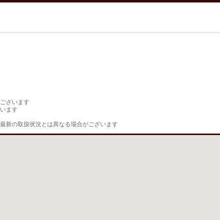
ございます

います

最新の取扱状況とは異なる場合がございます