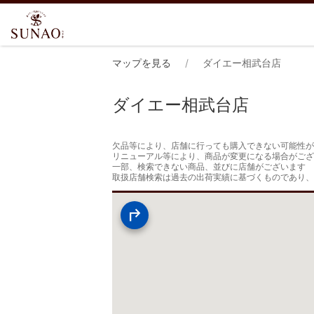
マップを見る
ダイエー相武台店
ダイエー相武台店
欠品等により、店舗に行っても購入できない可能性が
リニューアル等により、商品が変更になる場合がござ
一部、検索できない商品、並びに店舗がございます

取扱店舗検索は過去の出荷実績に基づくものであり、