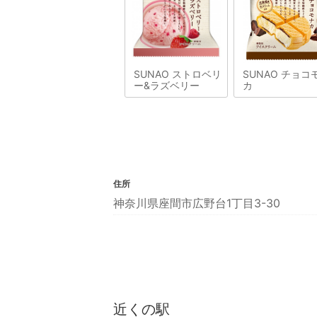
SUNAO ストロベリ
SUNAO チョコ
ー&ラズベリー
カ
住所
神奈川県座間市広野台1丁目3-30
近くの駅