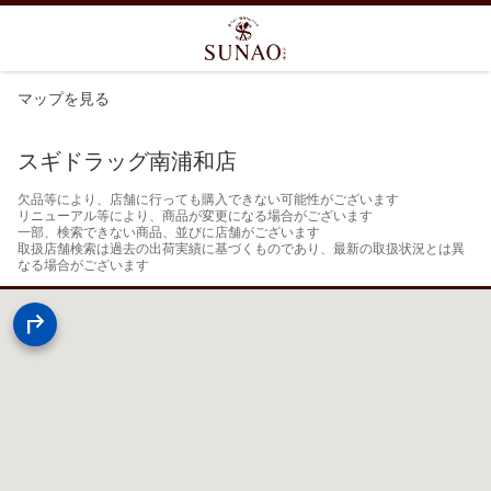
マップを見る
スギドラッグ南浦和店
欠品等により、店舗に行っても購入できない可能性がございます

リニューアル等により、商品が変更になる場合がございます

一部、検索できない商品、並びに店舗がございます

取扱店舗検索は過去の出荷実績に基づくものであり、最新の取扱状況とは異
なる場合がございます