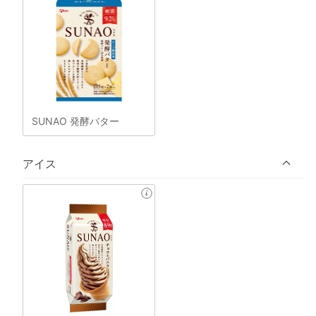
SUNAO 発酵バター
アイス