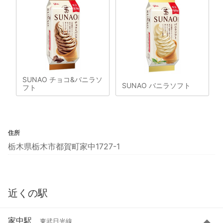
SUNAO チョコ&バニラソ
SUNAO バニラソフト
フト
住所
栃木県栃木市都賀町家中1727-1
近くの駅
家中駅
東武日光線