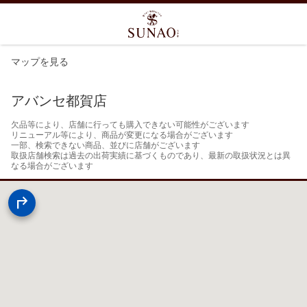
マップを見る
アバンセ都賀店
欠品等により、店舗に行っても購入できない可能性がございます

リニューアル等により、商品が変更になる場合がございます

一部、検索できない商品、並びに店舗がございます

取扱店舗検索は過去の出荷実績に基づくものであり、最新の取扱状況とは異
なる場合がございます