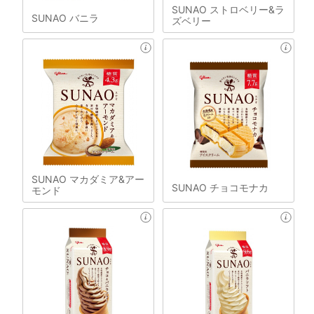
SUNAO ストロベリー&ラ
SUNAO バニラ
ズベリー
SUNAO マカダミア&アー
SUNAO チョコモナカ
モンド