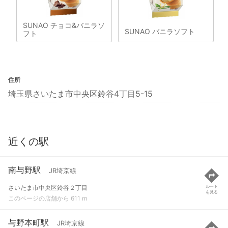
SUNAO チョコ&バニラソ
SUNAO バニラソフト
フト
住所
埼玉県さいたま市中央区鈴谷4丁目5-15
近くの駅
南与野駅
JR埼京線
さいたま市中央区鈴谷２丁目
ルート
を見る
このページの店舗から 611 m
与野本町駅
JR埼京線