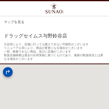
マップを見る
ドラッグセイムス与野鈴谷店
欠品等により、店舗に行っても購入できない可能性がございます

リニューアル等により、商品が変更になる場合がございます

一部、検索できない商品、並びに店舗がございます

取扱店舗検索は過去の出荷実績に基づくものであり、最新の取扱状況とは異
なる場合がございます