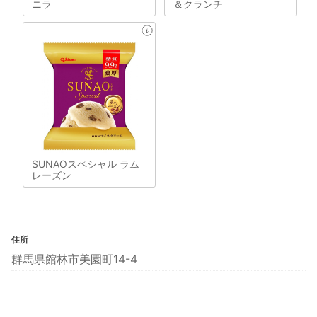
ニラ
＆クランチ
SUNAOスペシャル ラム
レーズン
住所
群馬県館林市美園町14-4