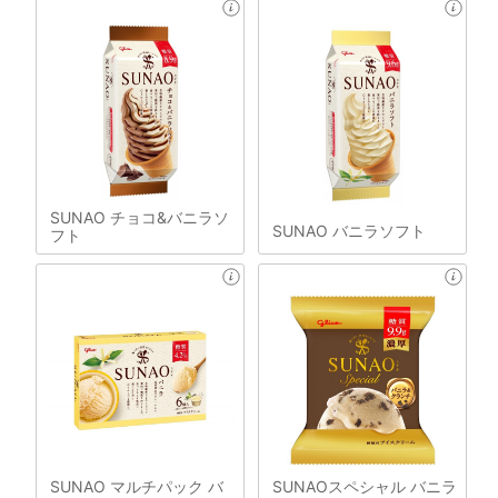
SUNAO チョコ&バニラソ
SUNAO バニラソフト
フト
SUNAO マルチパック バ
SUNAOスペシャル バニラ