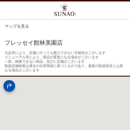
マップを見る
フレッセイ館林美園店
欠品等により、店舗に行っても購入できない可能性がございます

リニューアル等により、商品が変更になる場合がございます

一部、検索できない商品、並びに店舗がございます

取扱店舗検索は過去の出荷実績に基づくものであり、最新の取扱状況とは異
なる場合がございます