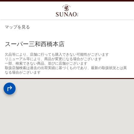
マップを見る
スーパー三和西橋本店
欠品等により、店舗に行っても購入できない可能性がございます

リニューアル等により、商品が変更になる場合がございます

一部、検索できない商品、並びに店舗がございます

取扱店舗検索は過去の出荷実績に基づくものであり、最新の取扱状況とは異
なる場合がございます