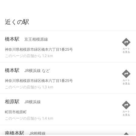
近くの駅
橋本駅
京王相模原線
神奈川県相模原市緑区橋本六丁目1番25号
ルート
を見る
このページの店舗から 1.2 km
橋本駅
JR横浜線 など
神奈川県相模原市緑区橋本六丁目1番25号
ルート
を見る
このページの店舗から 1.3 km
相原駅
JR横浜線
町田市相原町
ルート
を見る
このページの店舗から 1.4 km
南橋本駅
JR相模線