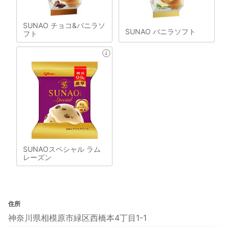
SUNAO チョコ&バニラソ
SUNAO バニラソフト
フト
SUNAOスペシャル ラム
レーズン
住所
神奈川県相模原市緑区西橋本4丁目1-1