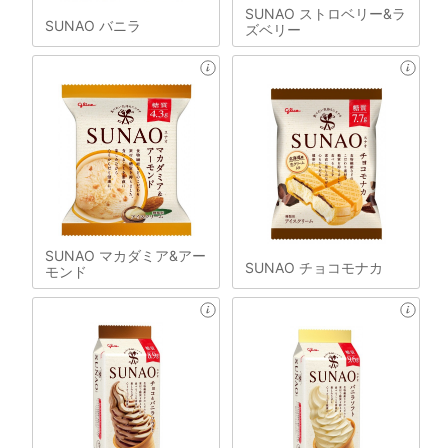
SUNAO ストロベリー&ラ
SUNAO バニラ
ズベリー
SUNAO マカダミア&アー
SUNAO チョコモナカ
モンド