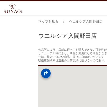
マップを見る
ウエルシア入間野田店
ウエルシア入間野田店
欠品等により、店舗に行っても購入できない可能性が
リニューアル等により、商品が変更になる場合がござ
一部、検索できない商品、並びに店舗がございます

取扱店舗検索は過去の出荷実績に基づくものであり、