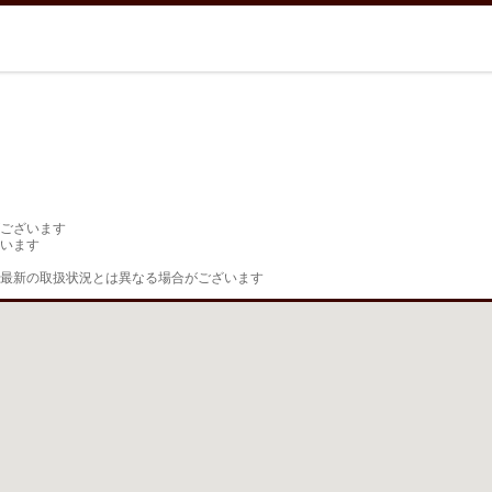
ございます

います

最新の取扱状況とは異なる場合がございます