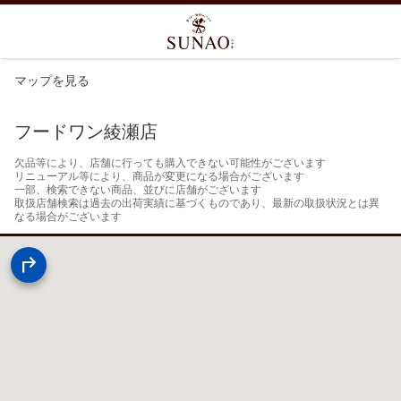
マップを見る
フードワン綾瀬店
欠品等により、店舗に行っても購入できない可能性がございます

リニューアル等により、商品が変更になる場合がございます

一部、検索できない商品、並びに店舗がございます

取扱店舗検索は過去の出荷実績に基づくものであり、最新の取扱状況とは異
なる場合がございます