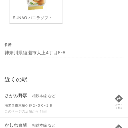
SUNAO バニラソフト
住所
神奈川県綾瀬市大上4丁目6-6
近くの駅
さがみ野駅
相鉄本線 など
海老名市東柏ケ谷２-３０-２８
ルート
を見る
このページの店舗から 1 km
かしわ台駅
相鉄本線 など