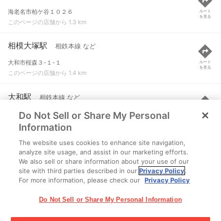
海老名市柏ケ谷１０２６
ルート
を見る
このページの店舗から 1.3 km
相模大塚駅
相鉄本線 など
大和市桜森３-１-１
ルート
を見る
このページの店舗から 1.4 km
大和駅
相鉄本線 など
Do Not Sell or Share My Personal
大和市大和南１-１-１
ルート
を見る
このページの店舗から 3 km
Information
The website uses cookies to enhance site navigation,
大和駅
小田急江ノ島線
analyze site usage, and assist in our marketing efforts.
We also sell or share information about your use of our
大和市大和南１-１-１
ルート
を見る
site with third parties described in our
Privacy Policy
.
このページの店舗から 3 km
For more information, please check our
Privacy Policy
Do Not Sell or Share My Personal Information