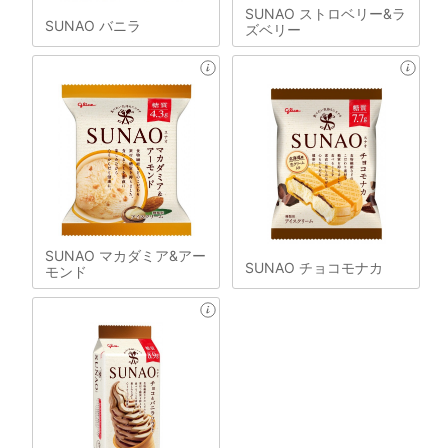
SUNAO ストロベリー&ラ
SUNAO バニラ
ズベリー
SUNAO マカダミア&アー
SUNAO チョコモナカ
モンド