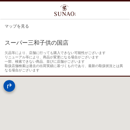
マップを見る
スーパー三和子供の国店
欠品等により、店舗に行っても購入できない可能性がございます

リニューアル等により、商品が変更になる場合がございます

一部、検索できない商品、並びに店舗がございます

取扱店舗検索は過去の出荷実績に基づくものであり、最新の取扱状況とは異
なる場合がございます