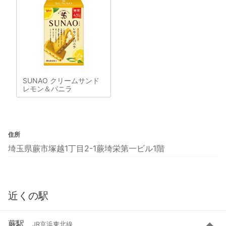
SUNAO クリームサンド
レモン＆バニラ
住所
埼玉県蕨市塚越1丁目2-1蕨埼栄第一ビル1階
近くの駅
蕨駅
JR京浜東北線