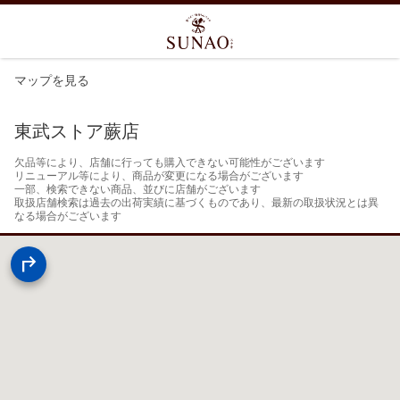
マップを見る
東武ストア蕨店
欠品等により、店舗に行っても購入できない可能性がございます

リニューアル等により、商品が変更になる場合がございます

一部、検索できない商品、並びに店舗がございます

取扱店舗検索は過去の出荷実績に基づくものであり、最新の取扱状況とは異
なる場合がございます