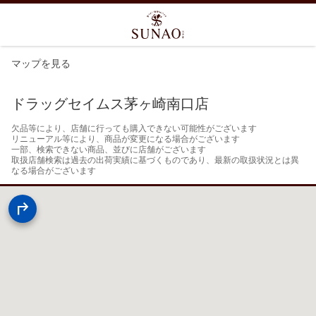
マップを見る
ドラッグセイムス茅ヶ崎南口店
欠品等により、店舗に行っても購入できない可能性がございます

リニューアル等により、商品が変更になる場合がございます

一部、検索できない商品、並びに店舗がございます

取扱店舗検索は過去の出荷実績に基づくものであり、最新の取扱状況とは異
なる場合がございます