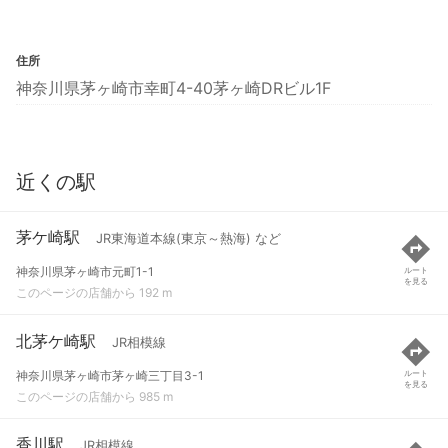
住所
神奈川県茅ヶ崎市幸町4-40茅ヶ崎DRビル1F
近くの駅
茅ケ崎駅
JR東海道本線(東京～熱海) など
神奈川県茅ヶ崎市元町1-1
ルート
を見る
このページの店舗から 192 m
北茅ケ崎駅
JR相模線
神奈川県茅ヶ崎市茅ヶ崎三丁目3-1
ルート
を見る
このページの店舗から 985 m
香川駅
JR相模線