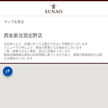
マップを見る
西友新北習志野店
欠品等により、店舗に行っても購入できない可能性がございます

リニューアル等により、商品が変更になる場合がございます

一部、検索できない商品、並びに店舗がございます

取扱店舗検索は過去の出荷実績に基づくものであり、最新の取扱状況とは異
なる場合がございます