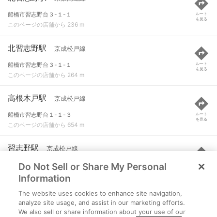
船橋市習志野台３-１-１
ルート
を見る
このページの店舗から 236 m
北習志野駅
京成松戸線
船橋市習志野台３-１-１
ルート
を見る
このページの店舗から 264 m
高根木戸駅
京成松戸線
船橋市習志野台１-１-３
ルート
を見る
このページの店舗から 654 m
習志野駅
京成松戸線
Do Not Sell or Share My Personal
船橋市習志野台４-１-９
ルート
を見る
このページの店舗から 928 m
Information
The website uses cookies to enhance site navigation,
高根公団駅
京成松戸線
analyze site usage, and assist in our marketing efforts.
We also sell or share information about your use of our
船橋市高根台１-６-１
ルート