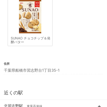
SUNAO チョコチップ＆発
酵バター
住所
千葉県船橋市習志野台1丁目35-1
近くの駅
北習志野駅
東葉高速線