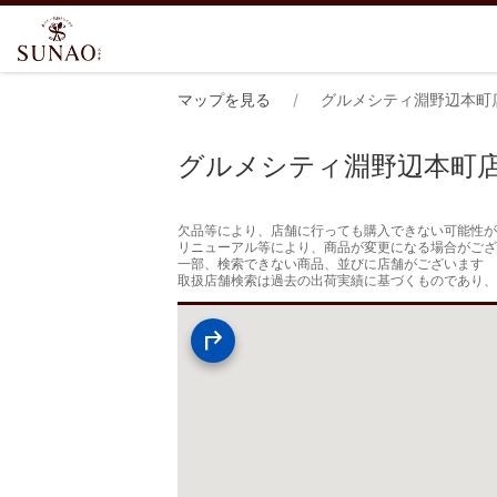
マップを見る
グルメシティ淵野辺本町
グルメシティ淵野辺本町
欠品等により、店舗に行っても購入できない可能性が
リニューアル等により、商品が変更になる場合がござ
一部、検索できない商品、並びに店舗がございます

取扱店舗検索は過去の出荷実績に基づくものであり、