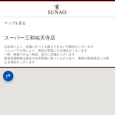
マップを見る
スーパー三和祐天寺店
欠品等により、店舗に行っても購入できない可能性がございます

リニューアル等により、商品が変更になる場合がございます

一部、検索できない商品、並びに店舗がございます

取扱店舗検索は過去の出荷実績に基づくものであり、最新の取扱状況とは異
なる場合がございます