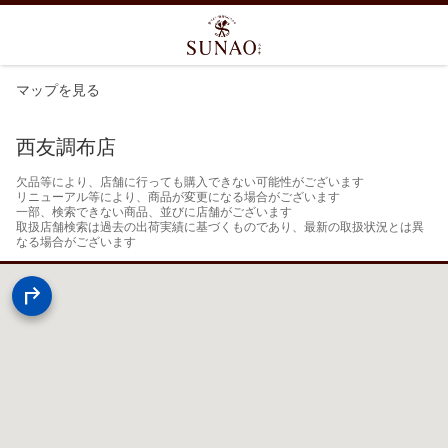
マップを見る
西友調布店
欠品等により、店舗に行っても購入できない可能性がございます

リニューアル等により、商品が変更になる場合がございます

一部、検索できない商品、並びに店舗がございます

取扱店舗検索は過去の出荷実績に基づくものであり、最新の取扱状況とは異
なる場合がございます