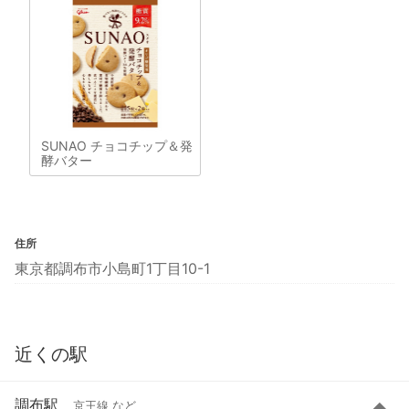
SUNAO チョコチップ＆発
酵バター
住所
東京都調布市小島町1丁目10-1
近くの駅
調布駅
京王線 など