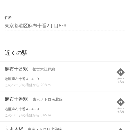
住所
東京都港区麻布十番2丁目5-9
近くの駅
麻布十番駅
都営大江戸線
港区麻布十番４-４-９
ルート
を見る
このページの店舗から 208 m
麻布十番駅
東京メトロ南北線
港区麻布十番４-４-９
ルート
を見る
このページの店舗から 345 m
六本木駅
東京メトロ日比谷線