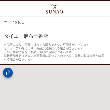
マップを見る
ダイエー麻布十番店
欠品等により、店舗に行っても購入できない可能性がございます

リニューアル等により、商品が変更になる場合がございます

一部、検索できない商品、並びに店舗がございます

取扱店舗検索は過去の出荷実績に基づくものであり、最新の取扱状況とは異
なる場合がございます