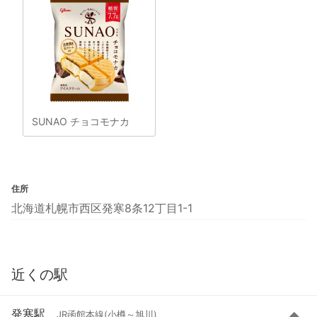
SUNAO チョコモナカ
住所
北海道札幌市西区発寒8条12丁目1-1
近くの駅
発寒駅
JR函館本線(小樽～旭川)