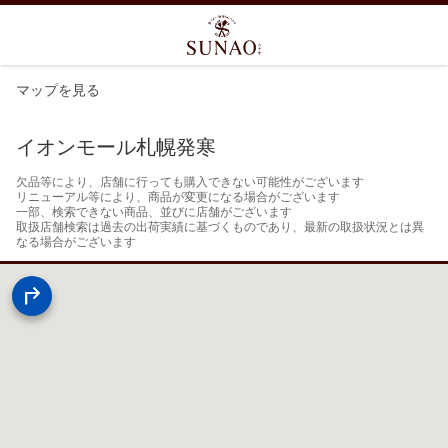
マップを見る
イオンモール札幌発寒
欠品等により、店舗に行っても購入できない可能性がございます

リニューアル等により、商品が変更になる場合がございます

一部、検索できない商品、並びに店舗がございます

取扱店舗検索は過去の出荷実績に基づくものであり、最新の取扱状況とは異
なる場合がございます