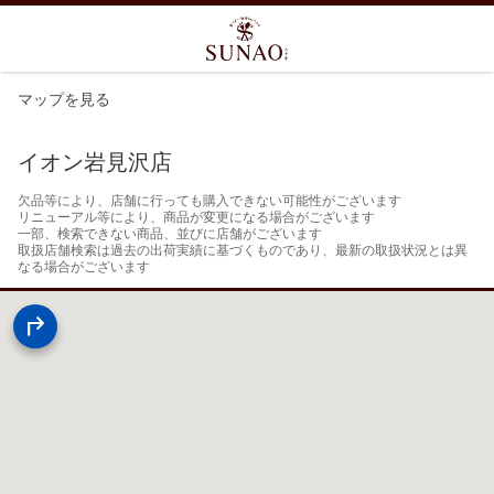
マップを見る
イオン岩見沢店
欠品等により、店舗に行っても購入できない可能性がございます

リニューアル等により、商品が変更になる場合がございます

一部、検索できない商品、並びに店舗がございます

取扱店舗検索は過去の出荷実績に基づくものであり、最新の取扱状況とは異
なる場合がございます