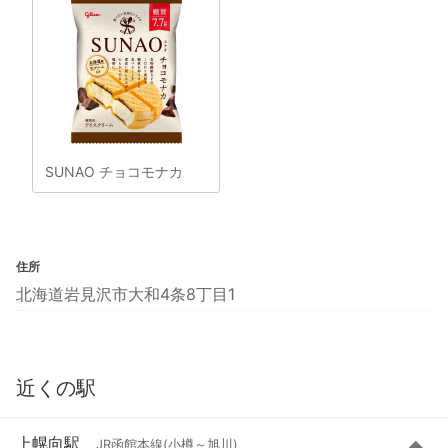
SUNAO チョコモナカ
住所
北海道岩見沢市大和4条8丁目1
近くの駅
上幌向駅
JR函館本線(小樽～旭川)