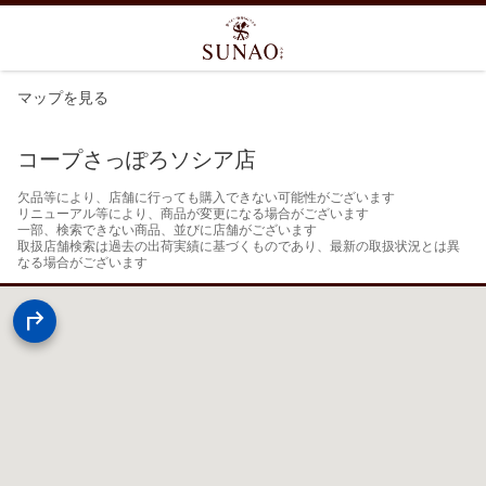
マップを見る
コープさっぽろソシア店
欠品等により、店舗に行っても購入できない可能性がございます

リニューアル等により、商品が変更になる場合がございます

一部、検索できない商品、並びに店舗がございます

取扱店舗検索は過去の出荷実績に基づくものであり、最新の取扱状況とは異
なる場合がございます