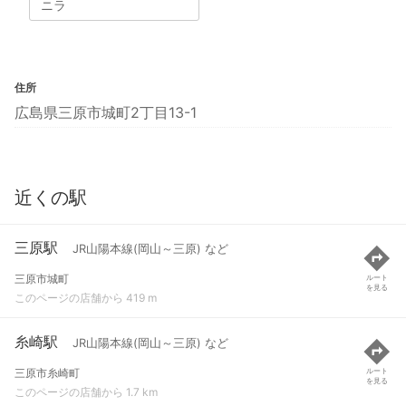
ニラ
住所
広島県三原市城町2丁目13-1
近くの駅
三原駅
JR山陽本線(岡山～三原) など
三原市城町
ルート
を見る
このページの店舗から 419 m
糸崎駅
JR山陽本線(岡山～三原) など
三原市糸崎町
ルート
を見る
このページの店舗から 1.7 km