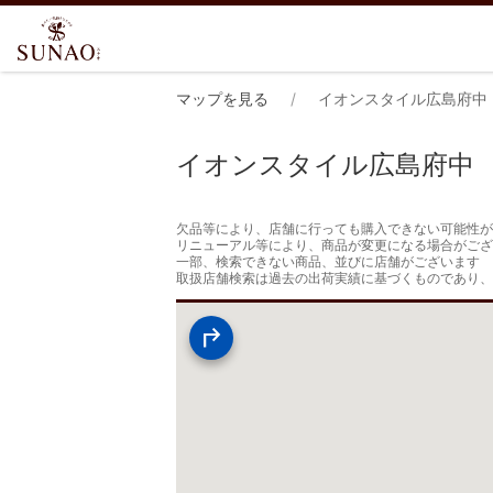
マップを見る
イオンスタイル広島府中
イオンスタイル広島府中
欠品等により、店舗に行っても購入できない可能性が
リニューアル等により、商品が変更になる場合がござ
一部、検索できない商品、並びに店舗がございます

取扱店舗検索は過去の出荷実績に基づくものであり、