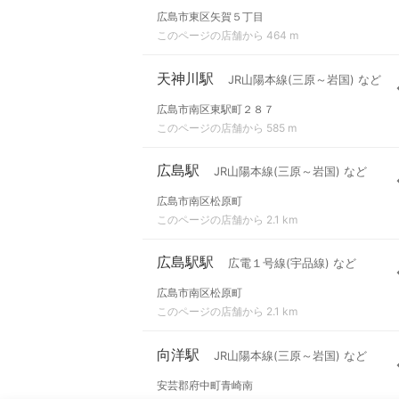
広島市東区矢賀５丁目
このページの店舗から 464 m
天神川駅
JR山陽本線(三原～岩国) など
広島市南区東駅町２８７
このページの店舗から 585 m
広島駅
JR山陽本線(三原～岩国) など
広島市南区松原町
このページの店舗から 2.1 km
広島駅駅
広電１号線(宇品線) など
広島市南区松原町
このページの店舗から 2.1 km
向洋駅
JR山陽本線(三原～岩国) など
安芸郡府中町青崎南