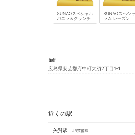
SUNAOスペシャル
SUNAOスペシ
バニラ＆クランチ
ラム レーズン
住所
広島県安芸郡府中町大須2丁目1-1
近くの駅
矢賀駅
JR芸備線