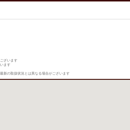
ございます

います

最新の取扱状況とは異なる場合がございます