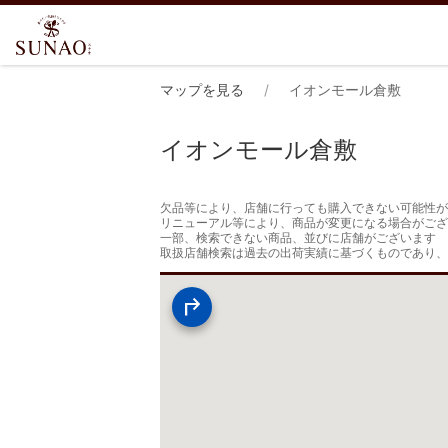
マップを見る
イオンモール倉敷
イオンモール倉敷
欠品等により、店舗に行っても購入できない可能性が
リニューアル等により、商品が変更になる場合がござ
一部、検索できない商品、並びに店舗がございます

取扱店舗検索は過去の出荷実績に基づくものであり、