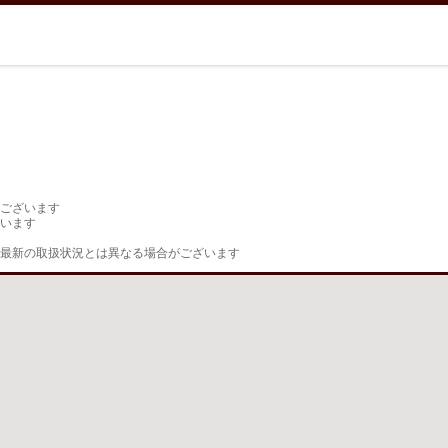
ございます

います

最新の取扱状況とは異なる場合がございます