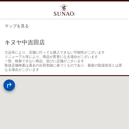
マップを見る
キヌヤ中吉田店
欠品等により、店舗に行っても購入できない可能性がございます

リニューアル等により、商品が変更になる場合がございます

一部、検索できない商品、並びに店舗がございます

取扱店舗検索は過去の出荷実績に基づくものであり、最新の取扱状況とは異
なる場合がございます