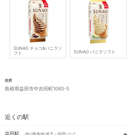
SUNAO チョコ&バニラソ
SUNAO バニラソフト
フト
住所
島根県益田市中吉田町1085-5
近くの駅
益田駅
JR山陰本線(米子～益田) など