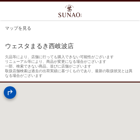
マップを見る
ウェスタまるき西岐波店
欠品等により、店舗に行っても購入できない可能性がございます

リニューアル等により、商品が変更になる場合がございます

一部、検索できない商品、並びに店舗がございます

取扱店舗検索は過去の出荷実績に基づくものであり、最新の取扱状況とは異
なる場合がございます