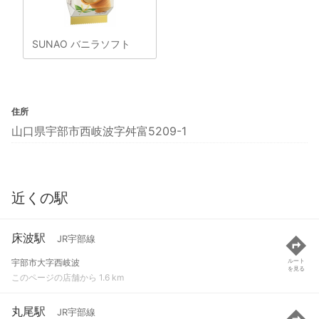
SUNAO バニラソフト
住所
山口県宇部市西岐波字舛富5209-1
近くの駅
床波駅
JR宇部線
宇部市大字西岐波
ルート
を見る
このページの店舗から 1.6 km
丸尾駅
JR宇部線