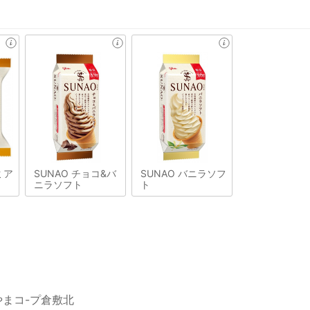
ミア
SUNAO チョコ&バ
SUNAO バニラソフ
ニラソフト
ト
やまコ-プ倉敷北