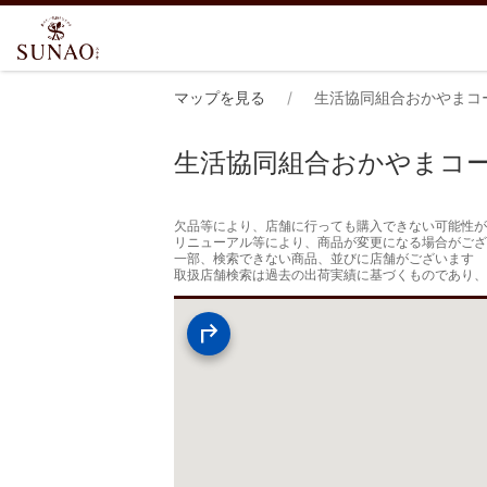
マップを見る
生活協同組合おかやまコ
生活協同組合おかやまコ
欠品等により、店舗に行っても購入できない可能性が
リニューアル等により、商品が変更になる場合がござ
一部、検索できない商品、並びに店舗がございます

取扱店舗検索は過去の出荷実績に基づくものであり、