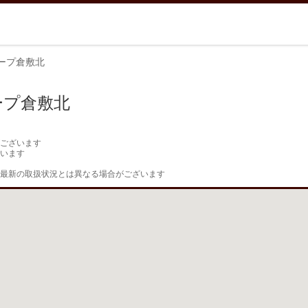
ープ倉敷北
ープ倉敷北
ございます

います

最新の取扱状況とは異なる場合がございます