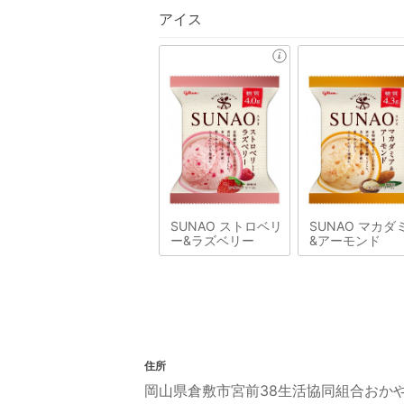
アイス
SUNAO ストロベリ
SUNAO マカダ
ー&ラズベリー
&アーモンド
住所
岡山県倉敷市宮前38生活協同組合おか