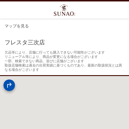
マップを見る
フレスタ三次店
欠品等により、店舗に行っても購入できない可能性がございます

リニューアル等により、商品が変更になる場合がございます

一部、検索できない商品、並びに店舗がございます

取扱店舗検索は過去の出荷実績に基づくものであり、最新の取扱状況とは異
なる場合がございます