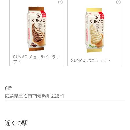
SUNAO チョコ&バニラソ
SUNAO バニラソフト
フト
住所
広島県三次市南畑敷町228-1
近くの駅