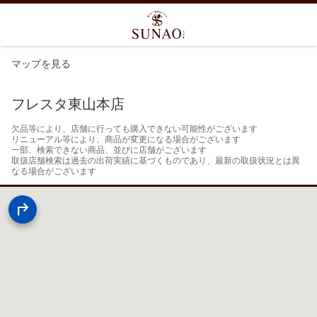
マップを見る
フレスタ東山本店
欠品等により、店舗に行っても購入できない可能性がございます

リニューアル等により、商品が変更になる場合がございます

一部、検索できない商品、並びに店舗がございます

取扱店舗検索は過去の出荷実績に基づくものであり、最新の取扱状況とは異
なる場合がございます