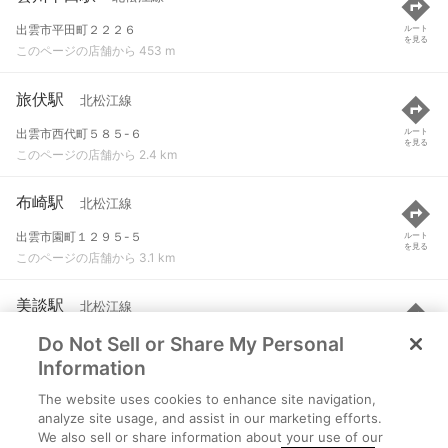
出雲市平田町２２２６
ルート
を見る
このページの店舗から 453 m
旅伏駅
北松江線
出雲市西代町５８５-６
ルート
を見る
このページの店舗から 2.4 km
布崎駅
北松江線
出雲市園町１２９５-５
ルート
を見る
このページの店舗から 3.1 km
美談駅
北松江線
Do Not Sell or Share My Personal
出雲市美談町５１４-６
ルート
を見る
このページの店舗から 3.6 km
Information
The website uses cookies to enhance site navigation,
湖遊館新駅駅
北松江線
analyze site usage, and assist in our marketing efforts.
We also sell or share information about your use of our
出雲市園町５５-１
ルート