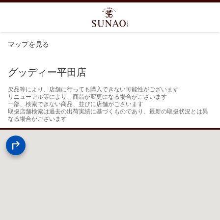
マップを見る
グッディー平田店
欠品等により、店舗に行っても購入できない可能性がございます

リニューアル等により、商品が変更になる場合がございます

一部、検索できない商品、並びに店舗がございます

取扱店舗検索は過去の出荷実績に基づくものであり、最新の取扱状況とは異
なる場合がございます