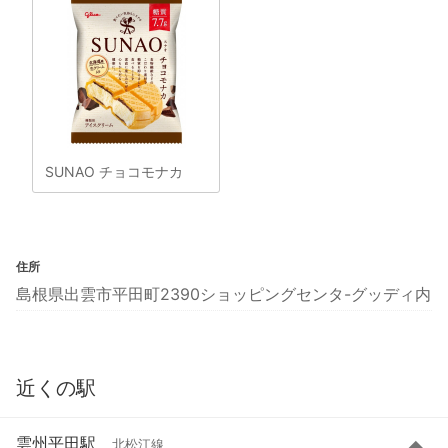
SUNAO チョコモナカ
住所
島根県出雲市平田町2390ショッピングセンタ-グッディ内
近くの駅
雲州平田駅
北松江線