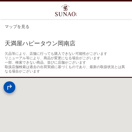
マップを見る
天満屋ハピータウン岡南店
欠品等により、店舗に行っても購入できない可能性がございます

リニューアル等により、商品が変更になる場合がございます

一部、検索できない商品、並びに店舗がございます

取扱店舗検索は過去の出荷実績に基づくものであり、最新の取扱状況とは異
なる場合がございます