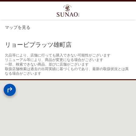
マップを見る
リョービプラッツ雄町店
欠品等により、店舗に行っても購入できない可能性がございます

リニューアル等により、商品が変更になる場合がございます

一部、検索できない商品、並びに店舗がございます

取扱店舗検索は過去の出荷実績に基づくものであり、最新の取扱状況とは異
なる場合がございます