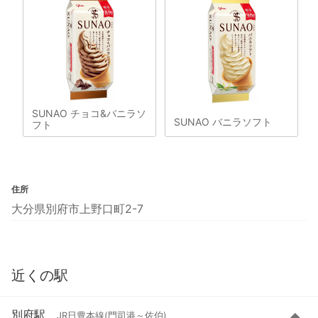
SUNAO チョコ&バニラソ
SUNAO バニラソフト
フト
住所
大分県別府市上野口町2-7
近くの駅
別府駅
JR日豊本線(門司港～佐伯)