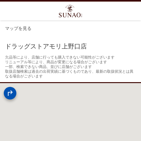
マップを見る
ドラッグストアモリ上野口店
欠品等により、店舗に行っても購入できない可能性がございます

リニューアル等により、商品が変更になる場合がございます

一部、検索できない商品、並びに店舗がございます

取扱店舗検索は過去の出荷実績に基づくものであり、最新の取扱状況とは異
なる場合がございます