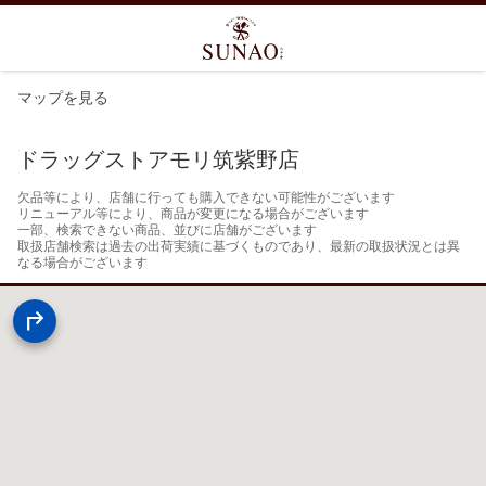
マップを見る
ドラッグストアモリ筑紫野店
欠品等により、店舗に行っても購入できない可能性がございます

リニューアル等により、商品が変更になる場合がございます

一部、検索できない商品、並びに店舗がございます

取扱店舗検索は過去の出荷実績に基づくものであり、最新の取扱状況とは異
なる場合がございます