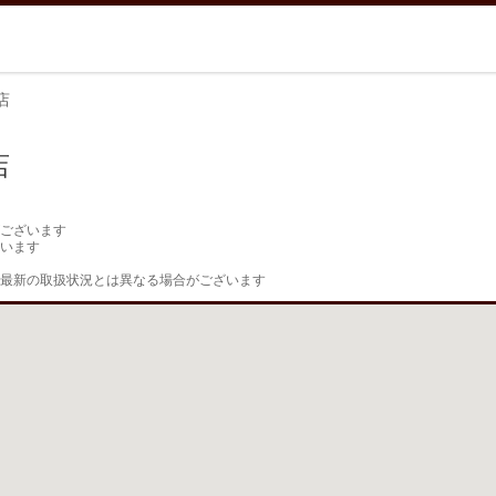
店
店
ございます

います

最新の取扱状況とは異なる場合がございます