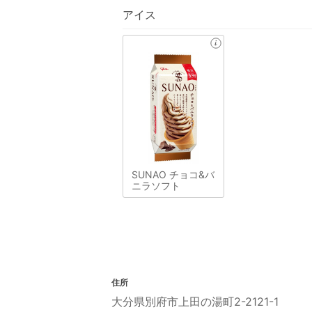
アイス
SUNAO チョコ&バ
ニラソフト
住所
大分県別府市上田の湯町2-2121-1