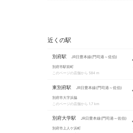
近くの駅
別府駅
JR日豊本線(門司港～佐伯)
別府市駅前町
このページの店舗から 584 m
東別府駅
JR日豊本線(門司港～佐伯)
別府市大字浜脇
このページの店舗から 1.7 km
別府大学駅
JR日豊本線(門司港～佐伯)
別府市上人ケ浜町