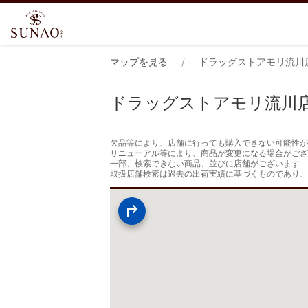
マップを見る
ドラッグストアモリ流川
ドラッグストアモリ流川
欠品等により、店舗に行っても購入できない可能性が
リニューアル等により、商品が変更になる場合がござ
一部、検索できない商品、並びに店舗がございます

取扱店舗検索は過去の出荷実績に基づくものであり、