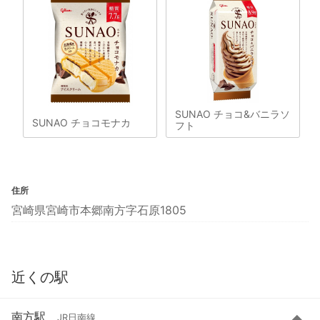
SUNAO チョコ&バニラソ
SUNAO チョコモナカ
フト
住所
宮崎県宮崎市本郷南方字石原1805
近くの駅
南方駅
JR日南線