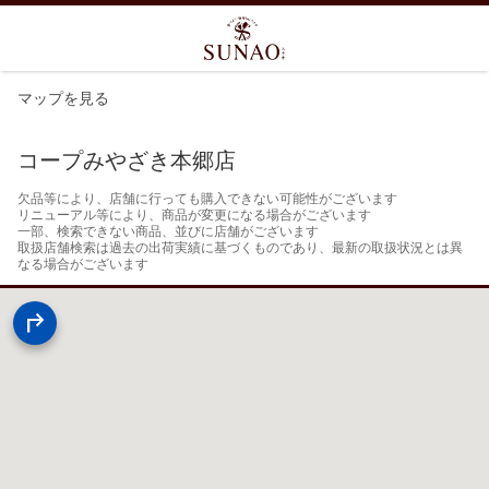
マップを見る
コープみやざき本郷店
欠品等により、店舗に行っても購入できない可能性がございます

リニューアル等により、商品が変更になる場合がございます

一部、検索できない商品、並びに店舗がございます

取扱店舗検索は過去の出荷実績に基づくものであり、最新の取扱状況とは異
なる場合がございます