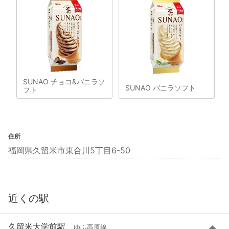
SUNAO チョコ&バニラソ
SUNAO バニラソフト
フト
住所
福岡県久留米市東合川5丁目6-50
近くの駅
久留米大学前駅
ゆふ高原線