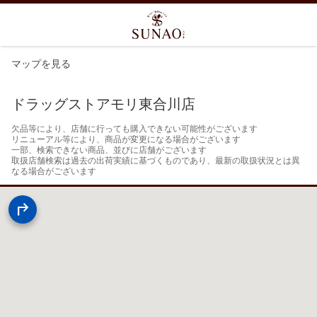
マップを見る
ドラッグストアモリ東合川店
欠品等により、店舗に行っても購入できない可能性がございます

リニューアル等により、商品が変更になる場合がございます

一部、検索できない商品、並びに店舗がございます

取扱店舗検索は過去の出荷実績に基づくものであり、最新の取扱状況とは異
なる場合がございます