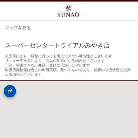
マップを見る
スーパーセンタートライアルみやき店
欠品等により、店舗に行っても購入できない可能性がございます

リニューアル等により、商品が変更になる場合がございます

一部、検索できない商品、並びに店舗がございます

取扱店舗検索は過去の出荷実績に基づくものであり、最新の取扱状況とは異
なる場合がございます