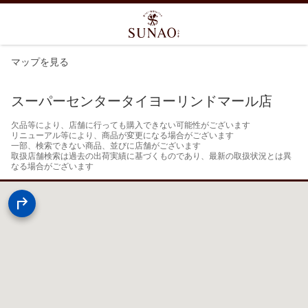
マップを見る
スーパーセンタータイヨーリンドマール店
欠品等により、店舗に行っても購入できない可能性がございます

リニューアル等により、商品が変更になる場合がございます

一部、検索できない商品、並びに店舗がございます

取扱店舗検索は過去の出荷実績に基づくものであり、最新の取扱状況とは異
なる場合がございます