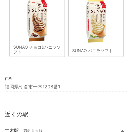
SUNAO チョコ&バニラソ
SUNAO バニラソフト
フト
住所
福岡県朝倉市一木1208番1
近くの駅
甘木駅
西鉄甘木線