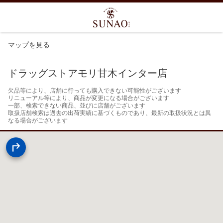
マップを見る
ドラッグストアモリ甘木インター店
欠品等により、店舗に行っても購入できない可能性がございます

リニューアル等により、商品が変更になる場合がございます

一部、検索できない商品、並びに店舗がございます

取扱店舗検索は過去の出荷実績に基づくものであり、最新の取扱状況とは異
なる場合がございます