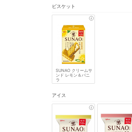
ビスケット
SUNAO クリームサ
ンド レモン＆バニ
ラ
アイス