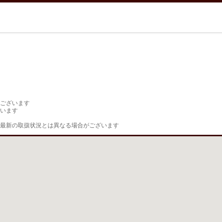
ございます

います

最新の取扱状況とは異なる場合がございます