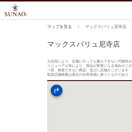
マップを見る
マックスバリュ尼寺店
マックスバリュ尼寺店
欠品等により、店舗に行っても購入できない可能性が
リニューアル等により、商品が変更になる場合がござ
一部、検索できない商品、並びに店舗がございます

取扱店舗検索は過去の出荷実績に基づくものであり、