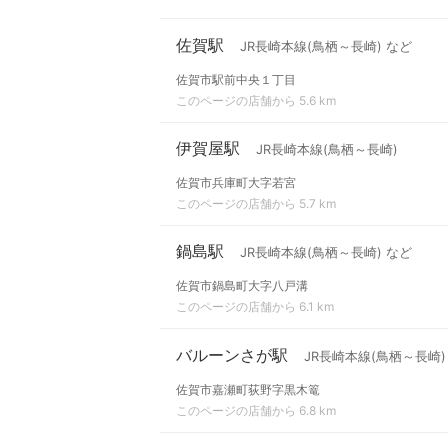
佐賀駅
JR長崎本線(鳥栖～長崎) など
佐賀市駅前中央１丁目
このページの店舗から 5.6 km
伊賀屋駅
JR長崎本線(鳥栖～長崎)
佐賀市兵庫町大字若宮
このページの店舗から 5.7 km
鍋島駅
JR長崎本線(鳥栖～長崎) など
佐賀市鍋島町大字八戸溝
このページの店舗から 6.1 km
バルーンさが駅
JR長崎本線(鳥栖～長崎)
佐賀市嘉瀬町荻野字黒木篭
このページの店舗から 6.8 km