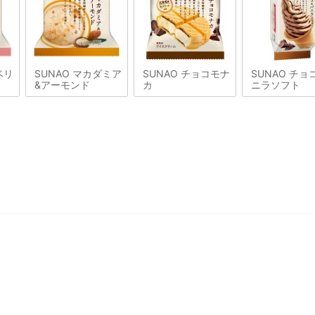
ベリ
SUNAO マカダミア
SUNAO チョコモナ
SUNAO チョ
&アーモンド
カ
ニラソフト