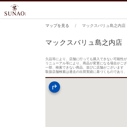
マップを見る
マックスバリュ島之内店
マックスバリュ島之内店
欠品等により、店舗に行っても購入できない可能性が
リニューアル等により、商品が変更になる場合がござ
一部、検索できない商品、並びに店舗がございます

取扱店舗検索は過去の出荷実績に基づくものであり、