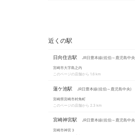
近くの駅
日向住吉駅
JR日豊本線(佐伯～鹿児島中央
宮崎市大字島之内
このページの店舗から 1.6 km
蓮ケ池駅
JR日豊本線(佐伯～鹿児島中央)
宮崎県宮崎市村角町
このページの店舗から 2.3 km
宮崎神宮駅
JR日豊本線(佐伯～鹿児島中央
宮崎市神宮３