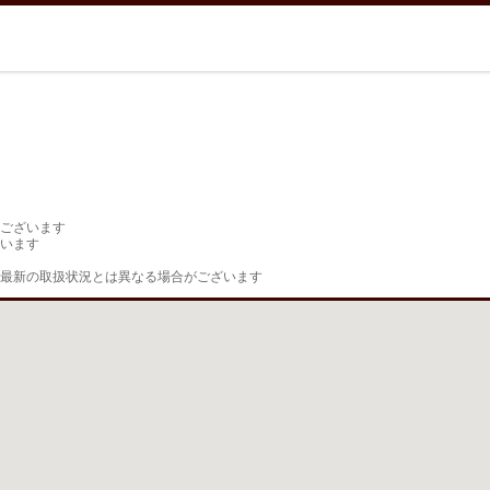
ございます

います

最新の取扱状況とは異なる場合がございます