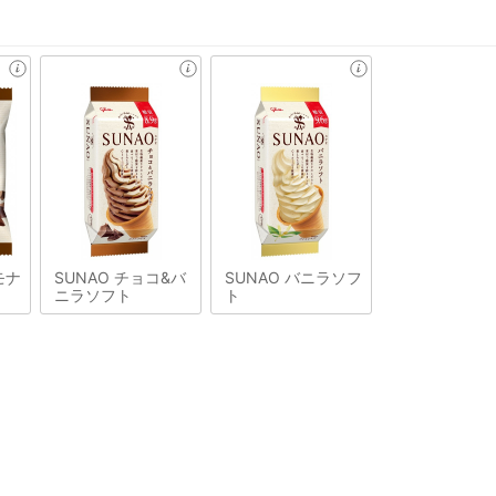
モナ
SUNAO チョコ&バ
SUNAO バニラソフ
ニラソフト
ト