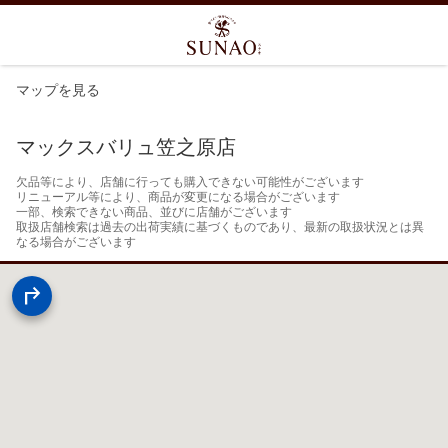
マップを見る
マックスバリュ笠之原店
欠品等により、店舗に行っても購入できない可能性がございます

リニューアル等により、商品が変更になる場合がございます

一部、検索できない商品、並びに店舗がございます

取扱店舗検索は過去の出荷実績に基づくものであり、最新の取扱状況とは異
なる場合がございます