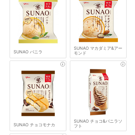
SUNAO マカダミア&アー
SUNAO バニラ
モンド
SUNAO チョコ&バニラソ
SUNAO チョコモナカ
フト