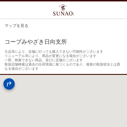
マップを見る
コープみやざき日向支所
欠品等により、店舗に行っても購入できない可能性がございます

リニューアル等により、商品が変更になる場合がございます

一部、検索できない商品、並びに店舗がございます

取扱店舗検索は過去の出荷実績に基づくものであり、最新の取扱状況とは異
なる場合がございます