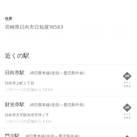
住所
宮崎県日向市日知屋16583
近くの駅
日向市駅
JR日豊本線(佐伯～鹿児島中央)
日向市上町１丁目
ルート
を見る
このページの店舗から 1.6 km
財光寺駅
JR日豊本線(佐伯～鹿児島中央)
日向市大字財光寺字沖ノ下
ルート
を見る
このページの店舗から 3 km
門川駅
JR日豊本線(佐伯～鹿児島中央)